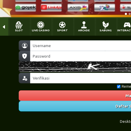
SLOT
LIVE CASINO
SPORT
ARCADE
SABUNG
INTERAC
Reme
Ma
Daftar 
Deskt