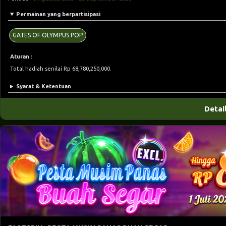
Permainan yang berpartisipasi
GATES OF OLYMPUS POP
Aturan :
Total hadiah senilai Rp 68,780,250,000.
Syarat & Ketentuan
Detai