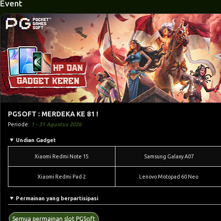
Event
PGSOFT : MERDEKA KE 81 !
Periode:
1 - 31 Agustus 2026
Undian Gadget
Xiaomi Redmi Note 15
Samsung Galaxy A07
Xiaomi Redmi Pad 2
Lenovo Motopad 60 Neo
Permainan yang berpartisipasi
Semua permainan slot PGSoft